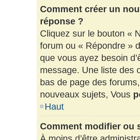
Comment créer un nouv
réponse ?
Cliquez sur le bouton « 
forum ou « Répondre » de
que vous ayez besoin d’ê
message. Une liste des o
bas de page des forums
nouveaux sujets, Vous
p
Haut
Comment modifier ou 
À moins d’être administr