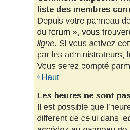
liste des membres con
Depuis votre panneau de l
du forum », vous trouver
ligne
. Si vous activez ce
par les administrateurs,
Vous serez compté parmi
Haut
Les heures ne sont pas
Il est possible que l’heur
différent de celui dans l
accédez au
panneau de l’