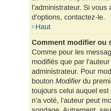
l’administrateur. Si vous
d’options, contactez-le.
Haut
Comment modifier ou 
Comme pour les message
modifiés que par l’auteur
administrateur. Pour modi
bouton
Modifier
du premie
toujours celui auquel es
n’a voté, l’auteur peut m
sondage. Autrement, seul