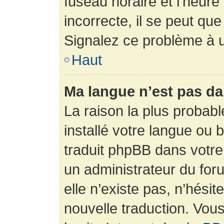
fuseau horaire et l’heure 
incorrecte, il se peut que
Signalez ce problème à u
Haut
Ma langue n’est pas dan
La raison la plus probabl
installé votre langue ou 
traduit phpBB dans votr
un administrateur du foru
elle n’existe pas, n’hési
nouvelle traduction. Vous