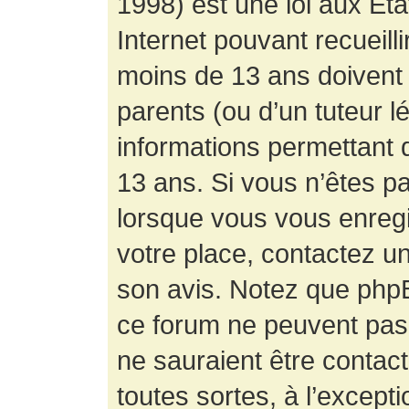
1998) est une loi aux État
Internet pouvant recueill
moins de 13 ans doivent 
parents (ou d’un tuteur l
informations permettant d
13 ans. Si vous n’êtes p
lorsque vous vous enregis
votre place, contactez un
son avis. Notez que phpB
ce forum ne peuvent pas f
ne sauraient être contac
toutes sortes, à l’except