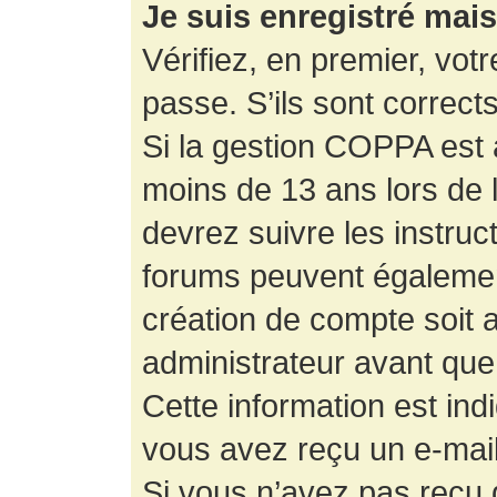
Je suis enregistré mai
Vérifiez, en premier, votr
passe. S’ils sont corrects,
Si la gestion COPPA est a
moins de 13 ans lors de 
devrez suivre les instruc
forums peuvent égalemen
création de compte soit
administrateur avant que
Cette information est ind
vous avez reçu un e-mail,
Si vous n’avez pas reçu d