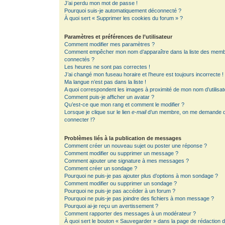
J’ai perdu mon mot de passe !
Pourquoi suis-je automatiquement déconnecté ?
À quoi sert « Supprimer les cookies du forum » ?
Paramètres et préférences de l’utilisateur
Comment modifier mes paramètres ?
Comment empêcher mon nom d’apparaître dans la liste des mem
connectés ?
Les heures ne sont pas correctes !
J’ai changé mon fuseau horaire et l’heure est toujours incorrecte !
Ma langue n’est pas dans la liste !
A quoi correspondent les images à proximité de mon nom d’utilisat
Comment puis-je afficher un avatar ?
Qu’est-ce que mon rang et comment le modifier ?
Lorsque je clique sur le lien
e-mail
d’un membre, on me demande 
connecter !?
Problèmes liés à la publication de messages
Comment créer un nouveau sujet ou poster une réponse ?
Comment modifier ou supprimer un message ?
Comment ajouter une signature à mes messages ?
Comment créer un sondage ?
Pourquoi ne puis-je pas ajouter plus d’options à mon sondage ?
Comment modifier ou supprimer un sondage ?
Pourquoi ne puis-je pas accéder à un forum ?
Pourquoi ne puis-je pas joindre des fichiers à mon message ?
Pourquoi ai-je reçu un avertissement ?
Comment rapporter des messages à un modérateur ?
À quoi sert le bouton « Sauvegarder » dans la page de rédaction 